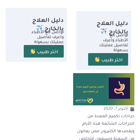
دليل العلاج
دليل العلاج
بالخارج
بالخارج
تواصل مع الأطباء
تواصل مع
واعرف تفاصيل
الأطباء واعرف
عمليتك بسهولة
تفاصيل عمليتك
بسهولة
اختر طبيب
اختر طبيب
أكتوبر 7, 2020
جراحات تكميم المعدة من
الجراحات الشائعة هذة الأيام،
ويقصدها الكثيرون ممن يعانون
من السمنة ويسعون للتخلص