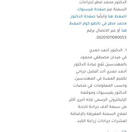
الدكتور محمد مطر لجراحات
السمنة عبر
صفحة فيسبوك
اضغط هنا
وأيضًا
صفحة الدكتور
محمد مطر في بالطو.كوم اضغط
هنا
أو عبر الاتصال برقم
00201011080055.
٦. الدكتور أحمد حمدي
في ميدان مصطفي محمود
بالمهندسين تقع عيادة الدكتور
أحمد حمدي أحد أفضل جراحي
تكميم المعدة في المهندسين،
وحسب المعلومات في منصات
الدكتور بفيسبوك وموقعه
الإليكتروني الرسمي فإنه أجرى أكثر
من سبعة آلاف جراحة ناجحة
لعلاج السمنة المفرطة بالإضافة
لعشرات جراحات زراعة الكبد.