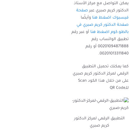
يمكن التواصل مع مركز الأستاذ
الدكتور كريم صبري عبر
صفحة
فيسبوك اضغط هنا
وأيضًا
صفحة الدكتور كريم صبري في
بالطو.كوم اضغط هنا
أو عبر رقم
تطبيق الواتساب رقم
00201094871888 أو رقم
00201013311840.
كما يمكنك تحميل التطبيق
الرقمي لمركز الدكتور كريم صبري
على من خلال هذا الكود Scan
للـQR Code
التطبيق الرقمي لمركز الدكتور
كريم صبري