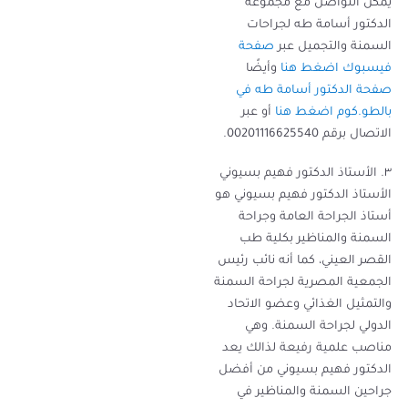
يمكن التواصل مع مجموعة
الدكتور أسامة طه لجراحات
السمنة والتجميل عبر
صفحة
فيسبوك اضغط هنا
وأيضًا
صفحة الدكتور أسامة طه في
بالطو.كوم اضغط هنا
أو عبر
الاتصال برقم 00201116625540.
٣. الأستاذ الدكتور فهيم بسيوني
الأستاذ الدكتور فهيم بسيوني هو
أستاذ الجراحة العامة وجراحة
السمنة والمناظير بكلية طب
القصر العيني، كما أنه نائب رئيس
الجمعية المصرية لجراحة السمنة
والتمثيل الغذائي وعضو الاتحاد
الدولي لجراحة السمنة. وهي
مناصب علمية رفيعة لذالك يعد
الدكتور فهيم بسيوني من أفضل
جراحين السمنة والمناظير في