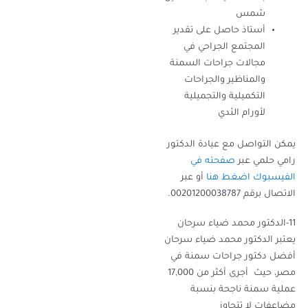
شمس
أستاذ حاصل على تقدير
المجتمع الجراحي في
مجالات جراحات السمنة
والمناظير والجراحات
التكميلية والتجميلية
لأورام الثدي
يمكن التواصل مع عيادة الدكتور
رامي حلمي عبر
صفحته في
الفيسبوك اضغط هنا
أو عبر
الاتصال برقم 00201200038787.
11-الدكتور محمد ضياء سرحان
يعتبر الدكتور محمد ضياء سرحان
أفضل دكتور جراحات سمنة في
مصر، حيث أجرى أكثر من 17,000
عملية سمنة ناجحة بنسبة
مضاعفات لا تتجاوز