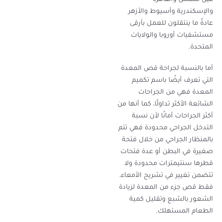
عين شمس والقاهرة
والإسكندرية وأسيوط والأزهر
عادةً ما ينتقلون للعمل بأرقى
مستشفيات أوروبا والولايات
المتحدة.
أما بالنسبة لجراحة قص المعدة
التي تعرف أيضًا باسم تكميم
المعدة فهي من الجراحات
الشائعة الأكثر تداولًا، كما أنها من
أكثر الجراحات أمانًا لأن نسبة
التدخل الجراحي محدودة فهي تتم
بالمنظار الجراحي من خلال فتحة
صغيرة في البطن أو عدة فتحات
قطرها سنتيمترات محدودة ولا
تتضمن تغيير في تشريح الأمعاء،
فقط قص جزء من المعدة لزيادة
الشعور بالشبع وتقليل كمية
الطعام المستهلك.