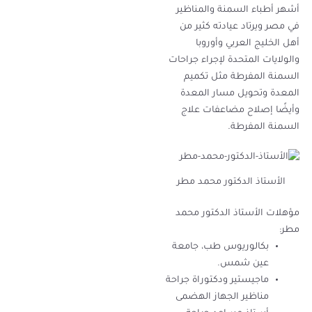
أشهر أطباء السمنة والمناظير
في مصر ويرتاد عيادته كثير من
أهل الخليج العربي وأوروبا
والولايات المتحدة لإجراء جراحات
السمنة المفرطة مثل تكميم
المعدة وتحويل مسار المعدة
وأيضًا إصلاح مضاعفات علاج
السمنة المفرطة.
الأستاذ الدكتور محمد مطر
مؤهلات الأستاذ الدكتور محمد
مطر:
بكالوريوس طب، جامعة
عين شمس.
ماجيستير ودكتوراة جراحة
مناظير الجهاز الهضمى