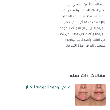
مغطاة بالتأمين الصحي أم لا،
وهل لديك الموارد والمدخرات
الكافية لتغطية تكاليف العملية
والإقامة بعدها أم لا، ثم تختار
الجراح الذي ترتاح له وتحدد موعد
الجراحة وتصطحب معك من تحب
من أهلك وأصدقائك ليكونوا
معينين لك في هذة التجربة.
مقالات ذات صلة
علاج الوحمة الدموية للكبار