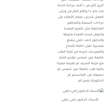
جراحات السمنة المفرطة الذي
أجرى أكثر من ١٠ آلاف جراحة ناجحة
منذ عام ٢٠١٠ وأقام الكثر من ورش
العمل لتدريب صغار الأطباء على
جراحات السمنة والمناظير
المختلفة مثل تكميم المعدة
وتحويل مسار المعدة وغيرها.
والدكتور أحمد حلمي يتمتع
بمسيرة عمل حافلة بالنجاح
والتميز منذ تخرجه من كلية الطب
جامعة عين شمس بتقدير امتياز
مع مرتبة الشرف ثم تعيينه معيدًا
بكلية طب جامعة عين شمس ثم
حصوله على الماجستير ثم
الدكتوراة بتميز تام.
الأستاذ الدكتور رامي حلمي