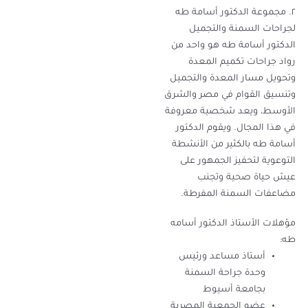
٢. مجموعة الدكتور أسامة طه
لجراحات السمنة والتجميل
الدكتور أسامة طه هو واحد من
رواد جراحات تكميم المعدة
وتحويل مسار المعدة والتجميل
وتنسيق القوام في مصر والشرق
الأوسط، ويعد شخصية معروفة
في هذا المجال. ويقوم الدكتور
أسامة طه بالكثير من الأنشطة
التوعوية لتحفيز الجمهور على
عيش حياة صحية وتجنب
مضاعفات السمنة المفرطة.
مؤهلات الأستاذ الدكتور أسامه
طه:
أستاذ مساعد ورئيس
وحدة جراحة السمنة
بجامعة أسيوط
عضو الجمعية المصرية