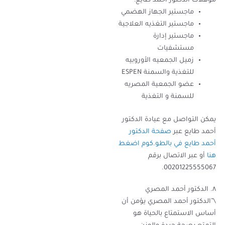
مؤهلات الدكتور أحمد طايع:
ماجستير الجهاز الهضمي
ماجستير التغذيه العلاجية
ماجستير إدارة
مستشفيات
زميل الجمعيه الأوروبيه
للتغذية والسمنة ESPEN
عضو الجمعية المصريه
للسمنة و التغذية
يمكن التواصل مع عيادة الدكتور
أحمد طايع عبر
صفحة الدكتور
أحمد طايع في بالطو.كوم اضغط
هنا
أو عبر الاتصال برقم
00201225555067.
٨. الدكتور أحمد المصري
\”الدكتور أحمد المصري يؤمن أن
أساس الاستمتاع بالحياة هو