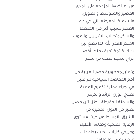
من أعراضها المزعجة على المدى
القصير والمتوسط والطويل،
فالسمنة المفرطة التي هي داء
العصر تسبب أمراض الضغط
والسكر وتصلب الشرايين والموت
المبكر لاقدر الله، لذا نضع بين
يديك قائمة تعرف منها أفضل
جراح تكميم معدة في مصر.
وتعتبر جمهورية مصر العربية من
أهم المقاصد السياحية للراغبين
في إجراء عملية تكميم المعدة
لعلاج الوزن الزائد والكرش
والسمنة المفرطة. نظرًا لأن مصر
تعتبر من الدول المميزة في
الشرق الأوسط من حيث مستوى
الرعاية الصحية وكفاءة الأطباء.
وخريجي كليات الطب بجامعات