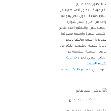
٧. الدكتور أحمد طايع
تقع عيادة الدكتور أحمد طايع في
شارع جامعة الدول العربية وهو
واحد من أكبر وأشهر شوارع
المهندسين، والدكتور أحمد طايع
اكتسب شهرة واسعة خصوصًا
بعد بروز اسمه مرتبطًا باسم
بالونةالمعدة، ويقصده الكثير من
مرضى السمنة المفرطة من
الخليج العربي لإجراء
جراحات
تكميم المعدة
.
تعرف علي >
سعر بالون المعدة
الدكتور أحمد طايع