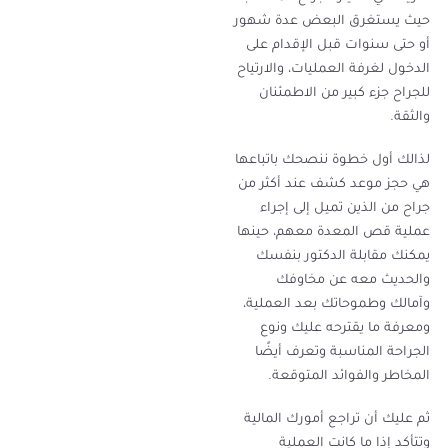
حيث يستغرق البعض عدة شهور
أو حتى سنوات قبل الإقدام على
الدخول لغرفة العمليات، والارتياح
للجراح جزء كبير من الاطمئنان
والثقة.
لذالك أول خطوة ننصحك باتباعها
هي حجز موعد كشف عند أكثر من
جراح من الذين تميل إلى إجراء
عملية قص المعدة معهم، حينها
يمكنك مقابلة الدكتور بنفسك
والحديث معه عن مخاوفك
وآمالك وطموحاتك بعد العملية،
ومعرفة ما يقترحه عليك ونوع
الجراحة المناسبة وتعرف أيضًا
المخاطر والفوائد المتوقعة.
ثم عليك أن تراجع أمورك المالية
وتتأكد إذا ما كانت العملية