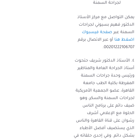
لجراحة السمنة
يمكن التواصل مع مركز الأستاذ
الدكتور فهيم بسيوني لجراحات
السمنة عبر
صفحة فيسبوك
اضغط هنا
أو عبر الاتصال برقم
00201222106707.
٤. الأستاذ الدكتور شريف حتحوت
أستاذ الجراحة العامة والمناظير
ورئيس وحدة جراحات السمنة
المفرطة بكلية الطب جامعة
القاهرة، عضو الجمعية الأمريكية
لجراحات السمنة والسكر، وهو
ضيف دائم على برنامج الناس
الحلوة مع الإعلامي أشرف
رشوان على قناة القاهرة والناس
الذي يستضيف أفضل الأطباء
بشكل دائم. وفي إحدى حلقاته في