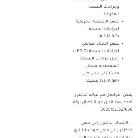
وجراحات السمنة
المفرطة
عضو الجمعية الامريكية
لجراحات السمنة
(A.S.M.B.S)
عضو الاتحاد العالمي
لجراحات السمنة (I.F.S.O)
زميل جراحات السمنة
المتقدمة بالمنظار
مستشفى سان جان
(Saint Jan) ببلجيكا
يمكن التواصل مع عيادة الدكتور
أحمد بهاء الدين عبر الاتصال برقم
00201023527666.
١٠. الأستاذ الدكتور رامي حلمي
الدكتور رامي حلمي هو استشاري