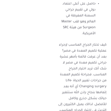
حاصل على أعلى اعتماد
دولي في تقييم جراحي
السمنة المفرطة في
العالم وهو لقب Master
Surgeon من هيئة SRC
الأمريكية.
كيف تختار الجراح المناسب لإجراء
عملية تكميم المعدة في مصر؟
بعد أن عرفت قائمة بأمهر عشرة
جراحي تكميم معدة في مصر لا
شك أنك تريد اختيار الجراح
المناسب، فجراحة تكميم المعدة
من جراحات تغيير الحياة Life-
Changing surgery أي أنه بعد
إتمامها بنجاح بإذن الله ستتغير
حياتك بشكل جذري وكامل
للأفضل، لذالك يميل الكثيرون إلى
التريث في اختيار الجراح المناسب،