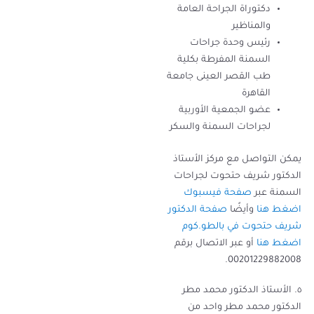
دكتوراة الجراحة العامة
والمناظير
رئيس وحدة جراحات
السمنة المفرطة بكلية
طب القصر العينى جامعة
القاهرة
عضو الجمعية الأوربية
لجراحات السمنة والسكر
يمكن التواصل مع مركز الأستاذ
الدكتور شريف حتحوت لجراحات
السمنة عبر
صفحة فيسبوك
اضغط هنا
وأيضًا
صفحة الدكتور
شريف حتحوت في بالطو.كوم
اضغط هنا
أو عبر الاتصال برقم
00201229882008.
٥. الأستاذ الدكتور محمد مطر
الدكتور محمد مطر واحد من