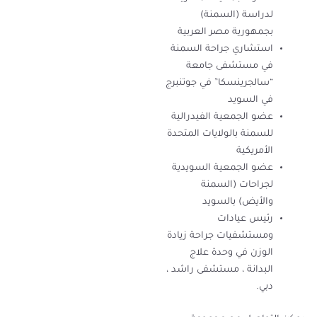
لدراسة (السمنة)
بجمهورية مصر العربية
استشاري جراحة السمنة
في مستشفى جامعة
“سالجرينسكا” في جوتنبرج
في السويد
عضو الجمعية الفيدرالية
للسمنة بالولايات المتحدة
الأمريكية
عضو الجمعية السويدية
لجراحات (السمنة
والأيض) بالسويد
رئيس عيادات
ومستشفيات جراحة زيادة
الوزن في وحدة علاج
البدانة ، مستشفى راشد ،
دبي.