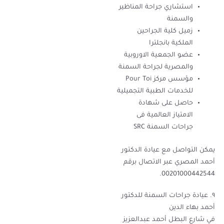
استشاري جراحة المناظير
والسمنة
زميل كلية الجراحين
الملكية بانجلترا
عضو الجمعية الاوروبية
والمصرية لجراحة السمنة
مؤسس مركز Pour Toi
للخدمات الطبية التجميلية
حاصل على شهادة
الامتياز العالمية فى
جراحات السمنة SRC
يمكن التواصل مع عيادة الدكتور
أحمد المصري عبر الاتصال برقم
00201000442544.
٩. عيادة جراحات السمنة للدكتور
أحمد بهاء الدين
في شارع البطل أحمد عبدالعزيز