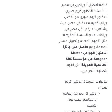
قائمة أفضل الجراحين في مصر
١. الأستاذ الدكتور كريم صبري
الدكتور كريم صبري هو أفضل
جراح تكميم معدة في مصر، حيث
يشتهر بأنه رقم ١ في مصر في
جراحات علاج السمنة المفرطة
مثل تكميم المعدة وتحويل مسار
المعدة، وهو
حاصل على جائزة
الامتياز الجراحي Master
Surgeon من مؤسسة SRC
العالمية العريقة
التي تقوم
بتصنيف الجراحين.
مؤهلات الأستاذ الدكتور كريم
صبري:
دكتوراة الجراحة العامة
والمناظير بطب عين
شمس