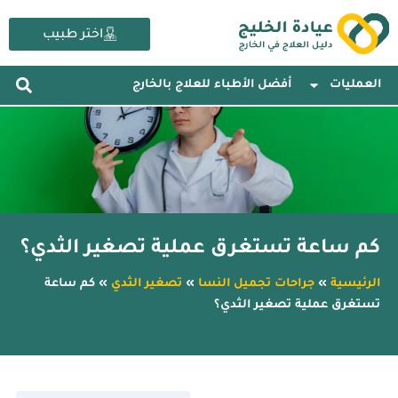
خطي
لى
اختر طبيب
لمحتوى
العمليات
أفضل الأطباء للعلاج بالخارج
كم ساعة تستغرق عملية تصغير الثدي؟
الرئيسية
»
جراحات تجميل النسا
»
تصغير الثدي
»
كم ساعة
تستغرق عملية تصغير الثدي؟