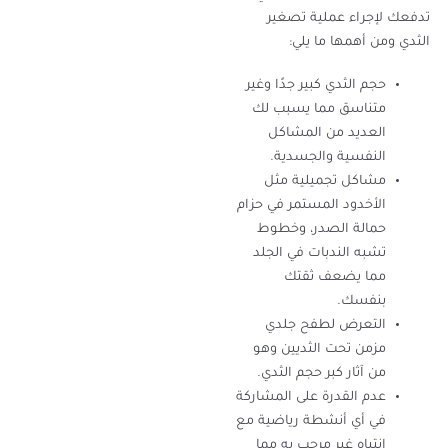
تدفعك لإجراء عملية تصغير
الثدي ومن أهمها ما يلي:
حجم الثدي كبير جدًا وغير
متناسق مما يسبب لك
العديد من المشاكل
النفسية والجسدية.
مشاكل تجميلية مثل
الأخدود المستمر في حزام
حمالة الصدر، وخطوط
تشبه الندبات في الجلد
مما يضعف ثقتك
بنفسك.
التعرض لطفح جلدي
مزمن تحت الثديين وهو
من آثار كبر حجم الثدي.
عدم القدرة على المشاركة
في أي أنشطة رياضية مع
انتباه غير مرحب به مما