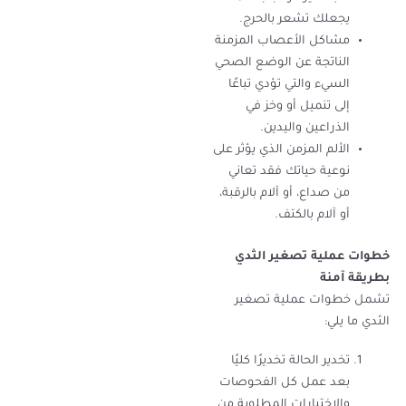
يجعلك تشعر بالحرج.
مشاكل الأعصاب المزمنة
الناتجة عن الوضع الصحي
السيء والتي تؤدي تباعًا
إلى تنميل أو وخز في
الذراعين واليدين.
الألم المزمن الذي يؤثر على
نوعية حياتك فقد تعاني
من صداع، أو آلام بالرقبة،
أو آلام بالكتف.
خطوات عملية تصغير الثدي
بطريقة آمنة
تشمل خطوات عملية تصغير
الثدي ما يلي:
تخدير الحالة تخديرًا كليًا
بعد عمل كل الفحوصات
والاختبارات المطلوبة من