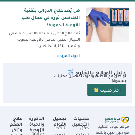
هل يُعد علاج الدوالى بتقنية
الكلاكس ثورة في مجال طب
الأوعية الدموية؟
يُعد علاج الدوالى بتقنية الكلاكس طفرة في
المجال الطبي الخاص بالأوعية الدموية،
وسُميت بتقنية الكلاكس
اعرف المزيد »
دليل العلاج بالخارج
تواصل مع الأطباء واعرف تفاصيل عمليتك
بسهولة
اختر طبيب
عمليات
تجميل
الذكورة
علاج
التجميل
القوام
والحياة
العقم
موقع عيادة الخليج
حقن
شفط
الزوجية
وتأخر
هو دليل طبي باللغة
دعامة